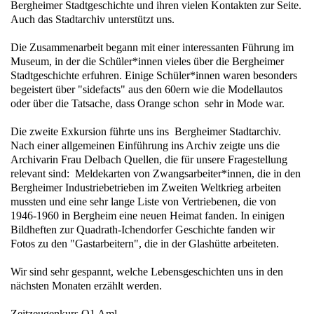
Bergheimer Stadtgeschichte und ihren vielen Kontakten zur Seite.
Auch das Stadtarchiv unterstützt uns.
Die Zusammenarbeit begann mit einer interessanten Führung im
Museum, in der die Schüler*innen vieles über die Bergheimer
Stadtgeschichte erfuhren. Einige Schüler*innen waren besonders
begeistert über "sidefacts" aus den 60ern wie die Modellautos
oder über die Tatsache, dass Orange schon sehr in Mode war.
Die zweite Exkursion führte uns ins Bergheimer Stadtarchiv.
Nach einer allgemeinen Einführung ins Archiv zeigte uns die
Archivarin Frau Delbach Quellen, die für unsere Fragestellung
relevant sind: Meldekarten von Zwangsarbeiter*innen, die in den
Bergheimer Industriebetrieben im Zweiten Weltkrieg arbeiten
mussten und eine sehr lange Liste von Vertriebenen, die von
1946-1960 in Bergheim eine neuen Heimat fanden. In einigen
Bildheften zur Quadrath-Ichendorfer Geschichte fanden wir
Fotos zu den "Gastarbeitern", die in der Glashütte arbeiteten.
Wir sind sehr gespannt, welche Lebensgeschichten uns in den
nächsten Monaten erzählt werden.
Zeitzeugenkurs Q1 Aml