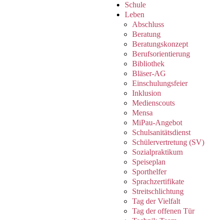
Schule
Leben
Abschluss
Beratung
Beratungskonzept
Berufsorientierung
Bibliothek
Bläser-AG
Einschulungsfeier
Inklusion
Medienscouts
Mensa
MiPau-Angebot
Schulsanitätsdienst
Schülervertretung (SV)
Sozialpraktikum
Speiseplan
Sporthelfer
Sprachzertifikate
Streitschlichtung
Tag der Vielfalt
Tag der offenen Tür