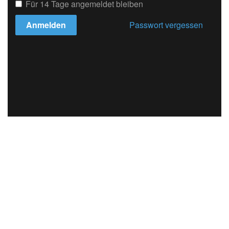
Für 14 Tage angemeldet bleiben
Anmelden
Passwort vergessen