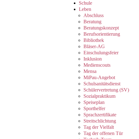
Schule
Leben
Abschluss
Beratung
Beratungskonzept
Berufsorientierung
Bibliothek
Bläser-AG
Einschulungsfeier
Inklusion
Medienscouts
Mensa
MiPau-Angebot
Schulsanitätsdienst
Schülervertretung (SV)
Sozialpraktikum
Speiseplan
Sporthelfer
Sprachzertifikate
Streitschlichtung
Tag der Vielfalt
Tag der offenen Tür