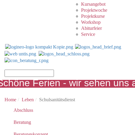
Kursangebot
Projektwoche
Projektkurse
Workshop
Abiturfeier
Service
höne Ferien - wir sehen uns a
Home
Leben
Schulsanitätsdienst
Abschluss
Beratung
Beratungskonzept