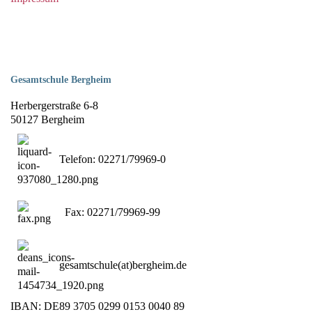
Gesamtschule Bergheim
Herbergerstraße 6-8
50127 Bergheim
Telefon: 02271/79969-0
Fax: 02271/79969-99
gesamtschule(at)bergheim.de
IBAN: DE89 3705 0299 0153 0040 89