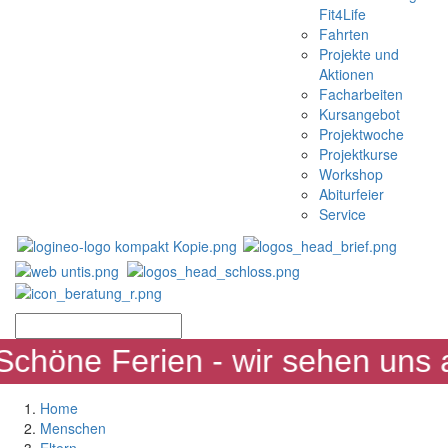
Fit4Life
Fahrten
Projekte und
Aktionen
Facharbeiten
Kursangebot
Projektwoche
Projektkurse
Workshop
Abiturfeier
Service
chöne Ferien - wir sehen uns a
Home
Menschen
Eltern