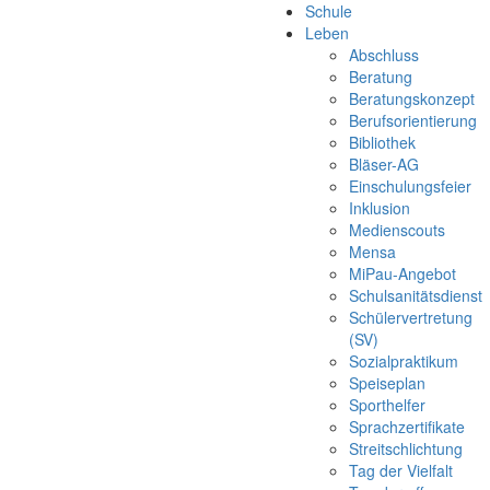
Schule
Leben
Abschluss
Beratung
Beratungskonzept
Berufsorientierung
Bibliothek
Bläser-AG
Einschulungsfeier
Inklusion
Medienscouts
Mensa
MiPau-Angebot
Schulsanitätsdienst
Schülervertretung
(SV)
Sozialpraktikum
Speiseplan
Sporthelfer
Sprachzertifikate
Streitschlichtung
Tag der Vielfalt