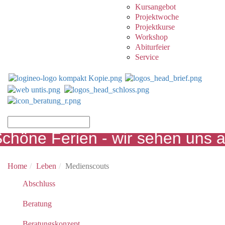
Kursangebot
Projektwoche
Projektkurse
Workshop
Abiturfeier
Service
öne Ferien - wir sehen uns am
Home
Leben
Medienscouts
Abschluss
Beratung
Beratungskonzept