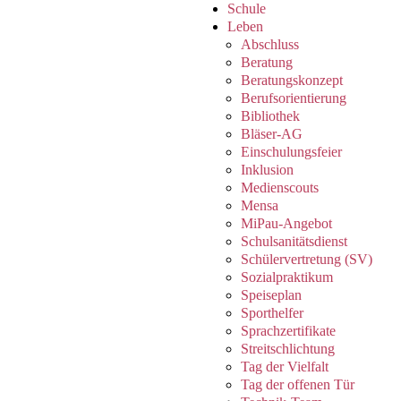
Schule
Leben
Abschluss
Beratung
Beratungskonzept
Berufsorientierung
Bibliothek
Bläser-AG
Einschulungsfeier
Inklusion
Medienscouts
Mensa
MiPau-Angebot
Schulsanitätsdienst
Schülervertretung (SV)
Sozialpraktikum
Speiseplan
Sporthelfer
Sprachzertifikate
Streitschlichtung
Tag der Vielfalt
Tag der offenen Tür