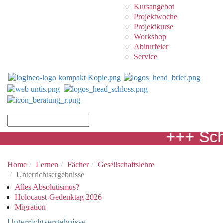
Kursangebot
Projektwoche
Projektkurse
Workshop
Abiturfeier
Service
+++ Schöne 
Home
Lernen
Fächer
Gesellschaftslehre
Unterrichtsergebnisse
Alles Absolutismus?
Holocaust-Gedenktag 2026
Migration
Unterrichtsergebnisse