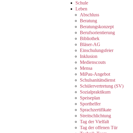
Schule
Leben
Abschluss
Beratung
Beratungskonzept
Berufsorientierung
Bibliothek
Bläser-AG
Einschulungsfeier
Inklusion
Medienscouts
Mensa
MiPau-Angebot
Schulsanitätsdienst
Schülervertretung (SV)
Sozialpraktikum
Speiseplan
Sporthelfer
Sprachzertifikate
Streitschlichtung
Tag der Vielfalt
Tag der offenen Tür