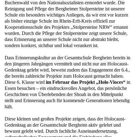
Buchenwald von den Nationalsozialisten ermordet wurde. Die
Reinigung und Pflege der Bergheimer Stolpersteine ist unserer
Schule ein besonders wichtiges Anliegen, da wir erst vor kurzen
als bisher einzige Schule im Rhein-Erft-Kreis offiziell zur
Kooperationsschule des Projektes „Stolpersteine NRW“ ernannt
wurden. Durch die Pflege der Stolpersteine zeigt unsere Schule,
dass Erinnerung an unserer Schule nicht nur abstrakt bleibt,
sondern konkret, sichtbar und lokal verankert ist.
Dass Erinnerungskultur an der Gesamtschule Bergheim bereits in
den jüngeren Jahrgängen vermittelt und nicht nur am Holocaust-
Gedenktag gelebt wird, beweist zudem das Engagement der 6.4.,
die bereits zahlreiche Projekte zum Holocaust gemacht haben.
Diese 6. Klasse wird
im Februar das Projekt „Holo-Vioces“
in
Essen besuchen – ein eindrucksvolles Angebot, das persönliche
Geschichten von Überlebenden der Shoah in den Mittelpunkt
stellt und Erinnerung auch für kommende Generationen lebendig
hält.
Diese kleinen und großen Projekte zeigen, dass der Holocaust-
Gedenktag an der Gesamtschule Bergheim aktiv gelehrt und
bewusst gelebt wird. Durch fachliche Auseinandersetzung,