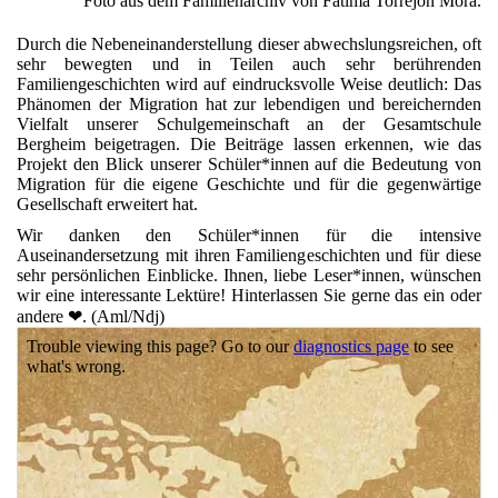
Foto aus dem Familienarchiv von Fatima Torrejon Mora.
Durch die Nebeneinanderstellung dieser abwechslungsreichen, oft
sehr bewegten und in Teilen auch sehr berührenden
Familiengeschichten wird auf eindrucksvolle Weise deutlich: Das
Phänomen der Migration hat zur lebendigen und bereichernden
Vielfalt unserer Schulgemeinschaft an der Gesamtschule
Bergheim beigetragen. Die Beiträge lassen erkennen, wie das
Projekt den Blick unserer Schüler*innen auf die Bedeutung von
Migration für die eigene Geschichte und für die gegenwärtige
Gesellschaft erweitert hat.
Wir danken den Schüler*innen für die intensive
Auseinandersetzung mit ihren Familiengeschichten und für diese
sehr persönlichen Einblicke. Ihnen, liebe Leser*innen, wünschen
wir eine interessante Lektüre! Hinterlassen Sie gerne das ein oder
andere
❤
. (Aml/Ndj)