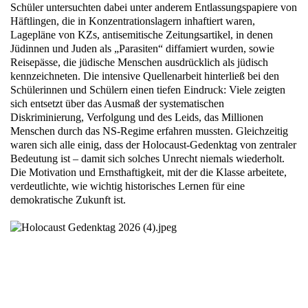
Schüler untersuchten dabei unter anderem Entlassungspapiere von
Häftlingen, die in Konzentrationslagern inhaftiert waren,
Lagepläne von KZs, antisemitische Zeitungsartikel, in denen
Jüdinnen und Juden als „Parasiten“ diffamiert wurden, sowie
Reisepässe, die jüdische Menschen ausdrücklich als jüdisch
kennzeichneten. Die intensive Quellenarbeit hinterließ bei den
Schülerinnen und Schülern einen tiefen Eindruck: Viele zeigten
sich entsetzt über das Ausmaß der systematischen
Diskriminierung, Verfolgung und des Leids, das Millionen
Menschen durch das NS-Regime erfahren mussten. Gleichzeitig
waren sich alle einig, dass der Holocaust-Gedenktag von zentraler
Bedeutung ist – damit sich solches Unrecht niemals wiederholt.
Die Motivation und Ernsthaftigkeit, mit der die Klasse arbeitete,
verdeutlichte, wie wichtig historisches Lernen für eine
demokratische Zukunft ist.